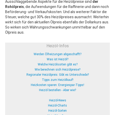
Ausschlaggebende Aspekte für die Heizölpreise sind
der
Rohölpreis
, die Aufwendungen für die Raffinerie und dann noch
Beförderung- und Verkaufskosten. Und als weiterer Faktor die
Steuer, welche gut 30% des Heizölpreises ausmacht. Weiterhin
wirkt sich für den aktuellen Ölpreis ebenfalls der Dollarkurs aus.
So wirken sich Währungsschwankungen unmittelbar auf den
Ölpreis aus.
Heizöl-Infos
Werden Ölheizungen abgeschafft?
Was ist Heizöl?
Welche Heizölsorten gibt es?
Wie berechnen sich Heizölpreise?
Regionaler Heizölpreis: Gibt es Unterschiede?
Tipps zum Heizölkauf!
Heizkosten sparen: Energiespar-Tipps!
Heizöl bestellen - Aber wie?
Heizöl-News
Heizöl-Charts
Heizöl-Sorten