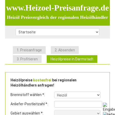
www.Heizoel-Preisanfrage.de
Heizöl Preisvergleich der regionalen Heizölhändler
1. Preisanfrage
2. Absenden
3. Profitieren
Heizölpreise in Darmstadt
Heizölpreise
kostenfrei
bei regionalen
Heizölhändlern anfragen!
Brennstoff wählen *:
Anliefer-Postleitzahl *:
Gebiet auswählen *: