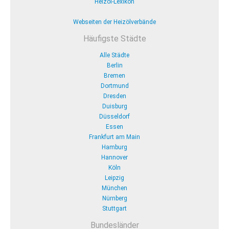
Heizöl-Lexikon
Webseiten der Heizölverbände
Häufigste Städte
Alle Städte
Berlin
Bremen
Dortmund
Dresden
Duisburg
Düsseldorf
Essen
Frankfurt am Main
Hamburg
Hannover
Köln
Leipzig
München
Nürnberg
Stuttgart
Bundesländer