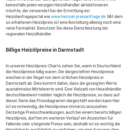
keinesfalls jeden einzigen Heizölhändler abtelefonieren
möchte, der verwendet bei der Ermittlung ein
Heizölanfrageportal wie
www.heizoel-preisanfrage.de
. Mit dem
so erhaltenen Heizölpreis ist eine Bestellung alleinig noch eine
reine Formalität. Benutzen Sie diese Dienstleistung der
regionalen Heizölhändler.
Billige Heizölpreise in Darmstadt
In unseren Heizölpreis-Charts sehen Sie, wann in Deutschland
die Heizölpreise billig waren. Die dargestellten Heizölpreise
weichen in der Regel von dem örtlichen Heizölpreis in
Darmstadt ab. Dies kommt daher, dass die gezeigten Werte
ausnahmslos Mittelwerte sind. Eine Vielzahl von Heizölhändler
deutschlandweit melden täglich die Heizölpreise, so dass auf
dieser Seite das Preisdiagramm dargestellt werden kann Hier
ist es notwendig, die Heizölpreise immerzu anzusehen.
Derzeitige Preisschwankungen, auch bei einem bereits billigen
Heizölpreis, dürften im weiteren Verlauf ein Anzeichen für
fallende oder steigende Preise sein, deshalb ist es wichtig die
Heizölcharts ausführlich zu verfolgen, um eine Aussage über