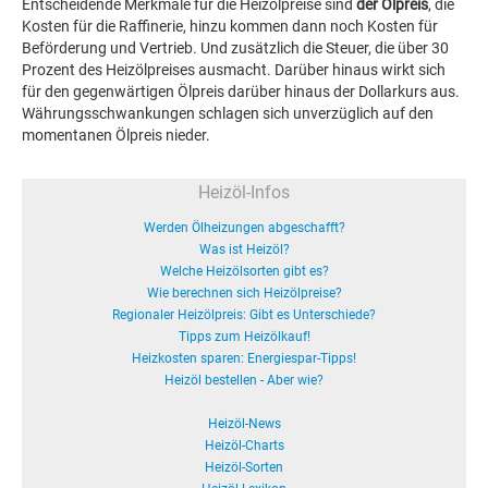
Entscheidende Merkmale für die Heizölpreise sind
der Ölpreis
, die
Kosten für die Raffinerie, hinzu kommen dann noch Kosten für
Beförderung und Vertrieb. Und zusätzlich die Steuer, die über 30
Prozent des Heizölpreises ausmacht. Darüber hinaus wirkt sich
für den gegenwärtigen Ölpreis darüber hinaus der Dollarkurs aus.
Währungsschwankungen schlagen sich unverzüglich auf den
momentanen Ölpreis nieder.
Heizöl-Infos
Werden Ölheizungen abgeschafft?
Was ist Heizöl?
Welche Heizölsorten gibt es?
Wie berechnen sich Heizölpreise?
Regionaler Heizölpreis: Gibt es Unterschiede?
Tipps zum Heizölkauf!
Heizkosten sparen: Energiespar-Tipps!
Heizöl bestellen - Aber wie?
Heizöl-News
Heizöl-Charts
Heizöl-Sorten