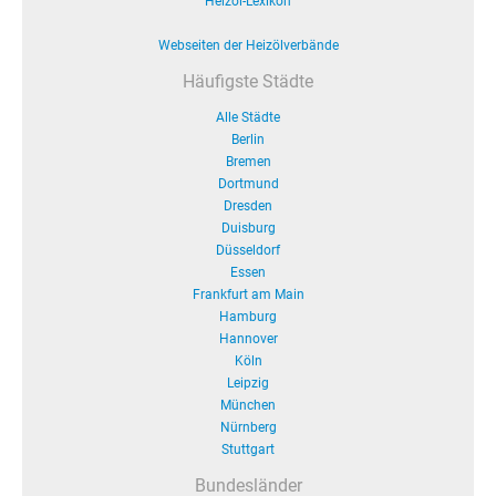
Heizöl-Lexikon
Webseiten der Heizölverbände
Häufigste Städte
Alle Städte
Berlin
Bremen
Dortmund
Dresden
Duisburg
Düsseldorf
Essen
Frankfurt am Main
Hamburg
Hannover
Köln
Leipzig
München
Nürnberg
Stuttgart
Bundesländer