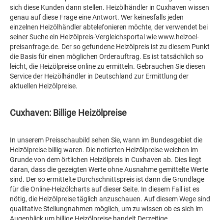
sich diese Kunden dann stellen. Heizölhändler in Cuxhaven wissen
genau auf diese Frage eine Antwort. Wer keinesfalls jeden
einzelnen Heizölhändler abtelefonieren möchte, der verwendet bei
seiner Suche ein Heizölpreis-Vergleichsportal wie www.heizoel-
preisanfrage.de. Der so gefundene Heizölpreis ist zu diesem Punkt
die Basis für einen möglichen Orderauftrag. Es ist tatsächlich so
leicht, die Heizölpreise online zu ermitteln. Gebrauchen Sie diesen
Service der Heizölhändler in Deutschland zur Ermittlung der
aktuellen Heizölpreise.
Cuxhaven: Billige Heizölpreise
In unserem Preisschaubild sehen Sie, wann im Bundesgebiet die
Heizölpreise billig waren. Die notierten Heizölpreise weichen im
Grunde von dem örtlichen Heizölpreis in Cuxhaven ab. Dies liegt
daran, dass die gezeigten Werte ohne Ausnahme gemittelte Werte
sind. Der so ermittelte Durchschnittspreis ist dann die Grundlage
für die Online-Heizölcharts auf dieser Seite. In diesem Fall ist es
nötig, die Heizölpreise täglich anzuschauen. Auf diesem Wege sind
qualitative Stellungnahmen möglich, um zu wissen ob es sich im
Augenblick um billige Heizölpreise handelt Derzeitige