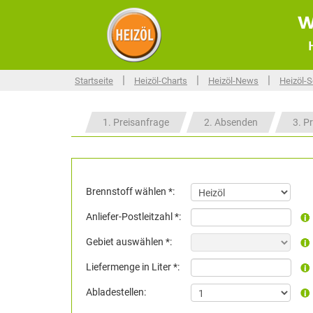
w
|
|
|
Startseite
Heizöl-Charts
Heizöl-News
Heizöl-S
1. Preisanfrage
2. Absenden
3. Pr
Brennstoff wählen *:
Anliefer-Postleitzahl *:
Gebiet auswählen *:
Liefermenge in Liter *:
Abladestellen: