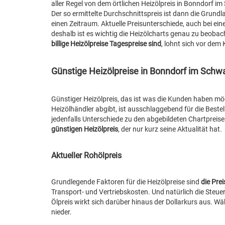
aller Regel von dem örtlichen Heizölpreis in Bonndorf im
Der so ermittelte Durchschnittspreis ist dann die Grundla
einen Zeitraum. Aktuelle Preisunterschiede, auch bei einem 
deshalb ist es wichtig die Heizölcharts genau zu beoba
billige Heizölpreise Tagespreise sind
, lohnt sich vor dem 
Günstige Heizölpreise in Bonndorf im Schw
Günstiger Heizölpreis, das ist was die Kunden haben mö
Heizölhändler abgibt, ist ausschlaggebend für die Beste
jedenfalls Unterschiede zu den abgebildeten Chartpreise
günstigen Heizölpreis
, der nur kurz seine Aktualität hat.
Aktueller Rohölpreis
Grundlegende Faktoren für die Heizölpreise sind
die Pre
Transport- und Vertriebskosten. Und natürlich die Steue
Ölpreis wirkt sich darüber hinaus der Dollarkurs aus.
nieder.