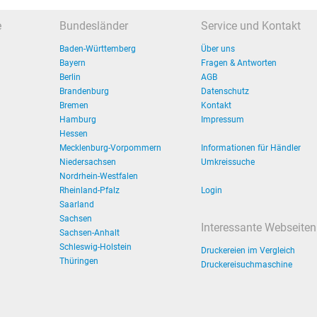
e
Bundesländer
Service und Kontakt
Baden-Württemberg
Über uns
Bayern
Fragen & Antworten
Berlin
AGB
Brandenburg
Datenschutz
Bremen
Kontakt
Hamburg
Impressum
Hessen
Mecklenburg-Vorpommern
Informationen für Händler
Niedersachsen
Umkreissuche
Nordrhein-Westfalen
Rheinland-Pfalz
Login
Saarland
Sachsen
Interessante Webseiten
Sachsen-Anhalt
Schleswig-Holstein
Druckereien im Vergleich
Thüringen
Druckereisuchmaschine