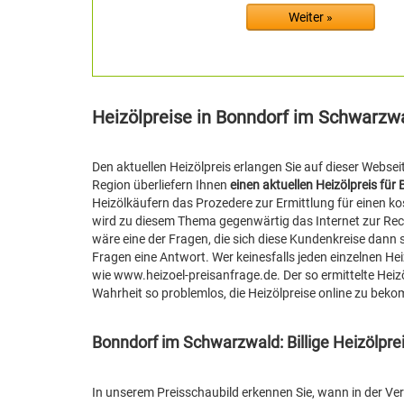
Heizölpreise in Bonndorf im Schwarzw
Den aktuellen Heizölpreis erlangen Sie auf dieser Webse
Region überliefern Ihnen
einen aktuellen Heizölpreis fü
Heizölkäufern das Prozedere zur Ermittlung für einen ko
wird zu diesem Thema gegenwärtig das Internet zur Rech
wäre eine der Fragen, die sich diese Kundenkreise dann
Fragen eine Antwort. Wer keinesfalls jeden einzelnen Hei
wie www.heizoel-preisanfrage.de. Der so ermittelte Heizöl
Wahrheit so problemlos, die Heizölpreise online zu bek
Bonndorf im Schwarzwald: Billige Heizölpre
In unserem Preisschaubild erkennen Sie, wann in der Verg