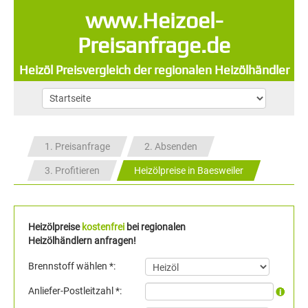
www.Heizoel-
Preisanfrage.de
Heizöl Preisvergleich der regionalen Heizölhändler
1. Preisanfrage
2. Absenden
3. Profitieren
Heizölpreise in Baesweiler
Heizölpreise
kostenfrei
bei regionalen
Heizölhändlern anfragen!
Brennstoff wählen *:
Anliefer-Postleitzahl *: