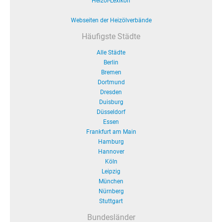
Heizöl-Lexikon
Webseiten der Heizölverbände
Häufigste Städte
Alle Städte
Berlin
Bremen
Dortmund
Dresden
Duisburg
Düsseldorf
Essen
Frankfurt am Main
Hamburg
Hannover
Köln
Leipzig
München
Nürnberg
Stuttgart
Bundesländer