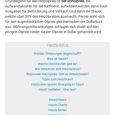
Grundlegend für den Heizölpreis ist
der Rohölpreis
, die
Aufwandskosten für die Raffinerie, aufaddiert werden dann noch
Ausgaben für Beförderung und Verkauf. Und dann die Steuer,
welche über 30% des Heizölpreises ausmacht. Ferner wirkt sich
für den augenblicklichen Ölpreis gleichermaßen der Dollarkurs
aus. Währungsschwankungen schlagen sich direkt auf den
jetzigen Ölpreis nieder, da der Ölpreis in Dollar gehandelt wird.
Heizöl-Infos
Werden Ölheizungen abgeschafft?
Was ist Heizöl?
Welche Heizölsorten gibt es?
Wie berechnen sich Heizölpreise?
Regionaler Heizölpreis: Gibt es Unterschiede?
Tipps zum Heizölkauf!
Heizkosten sparen: Energiespar-Tipps!
Heizöl bestellen - Aber wie?
Heizöl-News
Heizöl-Charts
Heizöl-Sorten