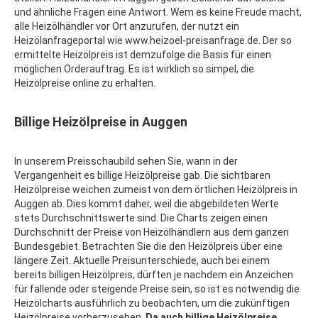
und ähnliche Fragen eine Antwort. Wem es keine Freude macht,
alle Heizölhändler vor Ort anzurufen, der nutzt ein
Heizölanfrageportal wie www.heizoel-preisanfrage.de. Der so
ermittelte Heizölpreis ist demzufolge die Basis für einen
möglichen Orderauftrag. Es ist wirklich so simpel, die
Heizölpreise online zu erhalten.
Billige Heizölpreise in Auggen
In unserem Preisschaubild sehen Sie, wann in der
Vergangenheit es billige Heizölpreise gab. Die sichtbaren
Heizölpreise weichen zumeist von dem örtlichen Heizölpreis in
Auggen ab. Dies kommt daher, weil die abgebildeten Werte
stets Durchschnittswerte sind. Die Charts zeigen einen
Durchschnitt der Preise von Heizölhändlern aus dem ganzen
Bundesgebiet. Betrachten Sie die den Heizölpreis über eine
längere Zeit. Aktuelle Preisunterschiede, auch bei einem
bereits billigen Heizölpreis, dürften je nachdem ein Anzeichen
für fallende oder steigende Preise sein, so ist es notwendig die
Heizölcharts ausführlich zu beobachten, um die zukünftigen
Heizölpreise vorherzusehen.
Da auch billige Heizölpreise