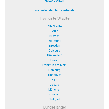
Heizöl-Lexikon
Webseiten der Heizölverbände
Häufigste Städte
Alle Städte
Berlin
Bremen
Dortmund
Dresden
Duisburg
Düsseldorf
Essen
Frankfurt am Main
Hamburg
Hannover
Köln
Leipzig
München
Nürnberg
Stuttgart
Bundesländer