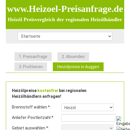
www.Heizoel-Preisanfrage.de
Heizöl Preisvergleich der regionalen Heizölhändler
1. Preisanfrage
2. Absenden
3. Profitieren
Heizölpreise in Auggen
Heizölpreise
kostenfrei
bei regionalen
Heizölhändlern anfragen!
Brennstoff wählen *:
Anliefer-Postleitzahl *:
Gebiet auswählen *: