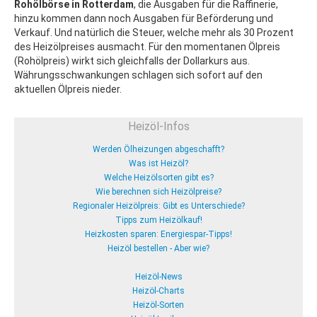
Rohölbörse in Rotterdam
, die Ausgaben für die Raffinerie,
hinzu kommen dann noch Ausgaben für Beförderung und
Verkauf. Und natürlich die Steuer, welche mehr als 30 Prozent
des Heizölpreises ausmacht. Für den momentanen Ölpreis
(Rohölpreis) wirkt sich gleichfalls der Dollarkurs aus.
Währungsschwankungen schlagen sich sofort auf den
aktuellen Ölpreis nieder.
Heizöl-Infos
Werden Ölheizungen abgeschafft?
Was ist Heizöl?
Welche Heizölsorten gibt es?
Wie berechnen sich Heizölpreise?
Regionaler Heizölpreis: Gibt es Unterschiede?
Tipps zum Heizölkauf!
Heizkosten sparen: Energiespar-Tipps!
Heizöl bestellen - Aber wie?
Heizöl-News
Heizöl-Charts
Heizöl-Sorten