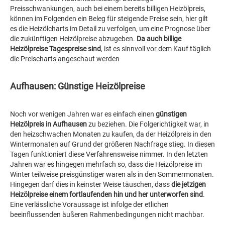
Preisschwankungen, auch bei einem bereits billigen Heizölpreis,
können im Folgenden ein Beleg für steigende Preise sein, hier gilt
es die Heizölcharts im Detail zu verfolgen, um eine Prognose über
die zukünftigen Heizölpreise abzugeben.
Da auch billige
Heizölpreise Tagespreise sind
, ist es sinnvoll vor dem Kauf täglich
die Preischarts angeschaut werden
Aufhausen: Günstige Heizölpreise
Noch vor wenigen Jahren war es einfach einen
günstigen
Heizölpreis in Aufhausen
zu beziehen. Die Folgerichtigkeit war, in
den heizschwachen Monaten zu kaufen, da der Heizölpreis in den
Wintermonaten auf Grund der größeren Nachfrage stieg. In diesen
Tagen funktioniert diese Verfahrensweise nimmer. In den letzten
Jahren war es hingegen mehrfach so, dass die Heizölpreise im
Winter teilweise preisgünstiger waren als in den Sommermonaten.
Hingegen darf dies in keinster Weise täuschen, dass
die jetzigen
Heizölpreise einem fortlaufenden hin und her unterworfen sind
.
Eine verlässliche Voraussage ist infolge der etlichen
beeinflussenden äußeren Rahmenbedingungen nicht machbar.