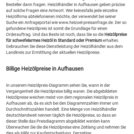
Besteller dann fragen. Heizölhändler in Aufhausen geben präzise
auf solche Fragen eine Antwort. Wer keinesfalls jede einzelne
Heizölfirma abtelefonieren möchte, der verwendet bei seiner
Suche ein Anfrageportal wie www.heizoel-preisanfrage.de. Der so
gefundene Heizölpreis ist somit die Grundlage für einen
Orderauftrag. Und das Beste ist noch, dass Sie so die
Heizölpreise
für schwefelarmes Heizöl in Standard oder Premium
erhalten.
Gebrauchen Sie diese Dienstleistung der Heizölhändler aus dem
Landkreis zur Ermittlung der aktuellen Heizölpreise.
Billige Heizölpreise in Aufhausen
In unserem Heizölpreis-Diagramm sehen Sie, wann in der
Vergangenheit die Heizölpreise billig waren. Die abgebildeten
Heizölpreise weichen meist von dem regionalen Heizölpreis in
Aufhausen ab, da es sich bei den Diagrammzahlen immer um
Durchschnittszahlen handelt. Eine Menge von Heizölhändler
deutschlandweit nennen täglich die Heizölpreise, so dass an
dieser Stelle das Preisdiagramm abgebildet werden kann
Überwachen Sie die die Heizölpreise eine Zeitlang und nehmen Sie
dies als Hilfe zur Kaufentscheidung. Derzeitige