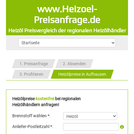
www.Heizoel-
Preisanfrage.de
Heizöl Preisvergleich der regionalen Heizölhändler
1. Preisanfrage
2. Absenden
3. Profitieren
Heizölpreise in Aufhausen
Heizölpreise
kostenfrei
bei regionalen
Heizölhändlern anfragen!
Brennstoff wählen *:
Anliefer-Postleitzahl *: