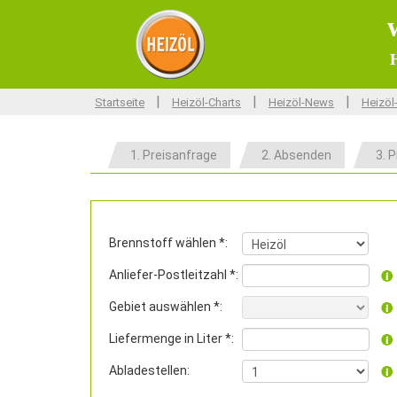
H
|
|
|
Startseite
Heizöl-Charts
Heizöl-News
Heizöl
1. Preisanfrage
2. Absenden
3. P
Brennstoff wählen *:
Anliefer-Postleitzahl *:
Gebiet auswählen *:
Liefermenge in Liter *:
Abladestellen: