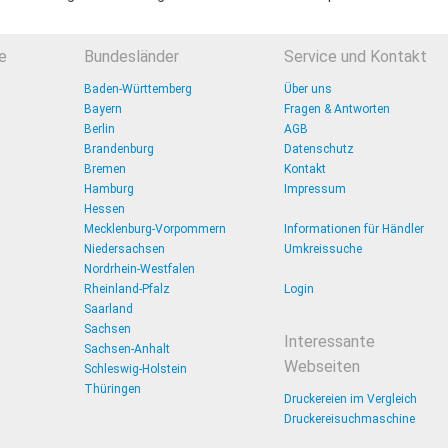
e
Bundesländer
Service und Kontakt
Baden-Württemberg
Über uns
Bayern
Fragen & Antworten
Berlin
AGB
Brandenburg
Datenschutz
Bremen
Kontakt
Hamburg
Impressum
Hessen
Mecklenburg-Vorpommern
Informationen für Händler
Niedersachsen
Umkreissuche
Nordrhein-Westfalen
Rheinland-Pfalz
Login
Saarland
Sachsen
Interessante
Sachsen-Anhalt
Webseiten
Schleswig-Holstein
Thüringen
Druckereien im Vergleich
Druckereisuchmaschine