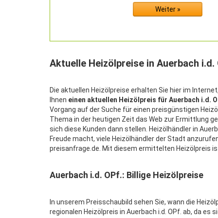
Aktuelle Heizölpreise in Auerbach i.d.
Die aktuellen Heizölpreise erhalten Sie hier im Internet
Ihnen
einen aktuellen Heizölpreis für Auerbach i.d. O
Vorgang auf der Suche für einen preisgünstigen Heizö
Thema in der heutigen Zeit das Web zur Ermittlung genut
sich diese Kunden dann stellen. Heizölhändler in Auer
Freude macht, viele Heizölhändler der Stadt anzurufen
preisanfrage.de. Mit diesem ermittelten Heizölpreis is
Auerbach i.d. OPf.: Billige Heizölpreise
In unserem Preisschaubild sehen Sie, wann die Heizölp
regionalen Heizölpreis in Auerbach i.d. OPf. ab, da 