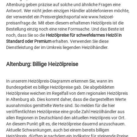
Altenburg geben präzise auf solche und ähnliche Fragen eine
Antwort. Wer nicht jeden einzigen Händler abtelefonieren möchte,
der verwendet ein Preisvergleichsportal wie www.heizoel-
preisanfrage.de. Mit eben diesem erhaltenen Heizölpreis ist die
Bestellung einzig noch eine reine Formsache. Und das Beste ist
noch, dass Sie so die
Heizölpreise für schwefelarmes Heizöl in
Standard oder Premium
erhalten. Verwenden Sie diese
Dienstleistung der im Umkreis liegenden Heizölhändler.
Altenburg: Billige Heizölpreise
In unserem Heizölpreis-Diagramm erkennen Sie, wann im
Bundesgebiet es billige Heizölpreise gab. Die abgebildeten
Heizölpreise weichen im Regelfall von dem regionalen Heizölpreis
in Altenburg ab. Dies kommt daher, dass die dargestellten Werte
ausnahmslos gemittelte Werte sind. So melden für die hier
veröffentlichten Heizölpreise eine große Zahl Heizölhändler aus
allen Regionen in Deutschland den aktuellen Heizölpreis vor Ort.
An diesem Punkt gilt es, die Heizölpreise dauernd anzuschauen.
Aktuelle Schwankungen, auch bei einem bereits billigen
Heizölpreis, dürften je nachdem ein Indikator für steigende Preise