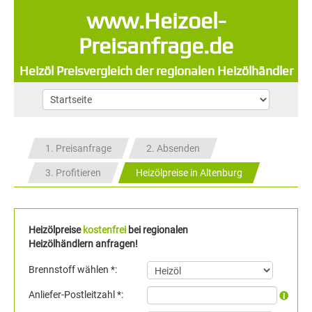
www.Heizoel-
Preisanfrage.de
Heizöl Preisvergleich der regionalen Heizölhändler
1. Preisanfrage
2. Absenden
3. Profitieren
Heizölpreise in Altenburg
Heizölpreise
kostenfrei
bei regionalen
Heizölhändlern anfragen!
Brennstoff wählen *:
Anliefer-Postleitzahl *: