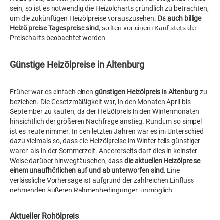
sein, so ist es notwendig die Heizölcharts gründlich zu betrachten,
um die zukünftigen Heizölpreise vorauszusehen.
Da auch billige
Heizölpreise Tagespreise sind
, sollten vor einem Kauf stets die
Preischarts beobachtet werden
Günstige Heizölpreise in Altenburg
Früher war es einfach einen
günstigen Heizölpreis in Altenburg
zu
beziehen. Die Gesetzmäßigkeit war, in den Monaten April bis
September zu kaufen, da der Heizölpreis in den Wintermonaten
hinsichtlich der größeren Nachfrage anstieg. Rundum so simpel
ist es heute nimmer. In den letzten Jahren war es im Unterschied
dazu vielmals so, dass die Heizölpreise im Winter teils günstiger
waren als in der Sommerzeit. Andererseits darf dies in keinster
Weise darüber hinwegtäuschen, dass
die aktuellen Heizölpreise
einem unaufhörlichen auf und ab unterworfen sind
. Eine
verlässliche Vorhersage ist aufgrund der zahlreichen Einfluss
nehmenden äußeren Rahmenbedingungen unmöglich.
Aktueller Rohölpreis