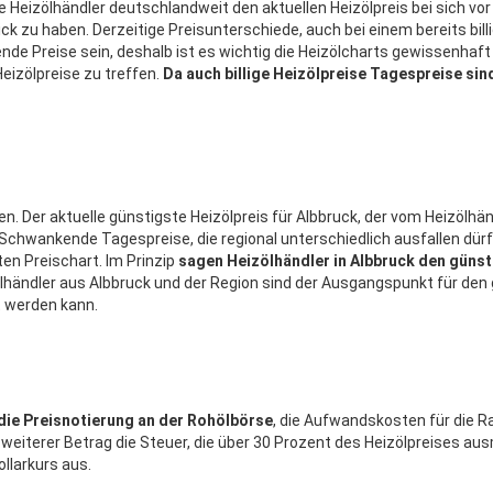
e Heizölhändler deutschlandweit den aktuellen Heizölpreis bei sich vor 
Blick zu haben. Derzeitige Preisunterschiede, auch bei einem bereits bill
ende Preise sein, deshalb ist es wichtig die Heizölcharts gewissenhaft
eizölpreise zu treffen.
Da auch billige Heizölpreise Tagespreise sin
n. Der aktuelle günstigste Heizölpreis für Albbruck, der vom Heizölhän
 Schwankende Tagespreise, die regional unterschiedlich ausfallen dürf
n Preischart. Im Prinzip
sagen Heizölhändler in Albbruck den güns
izölhändler aus Albbruck und der Region sind der Ausgangspunkt für den
t werden kann.
die Preisnotierung an der Rohölbörse
, die Aufwandskosten für die Ra
weiterer Betrag die Steuer, die über 30 Prozent des Heizölpreises au
llarkurs aus.