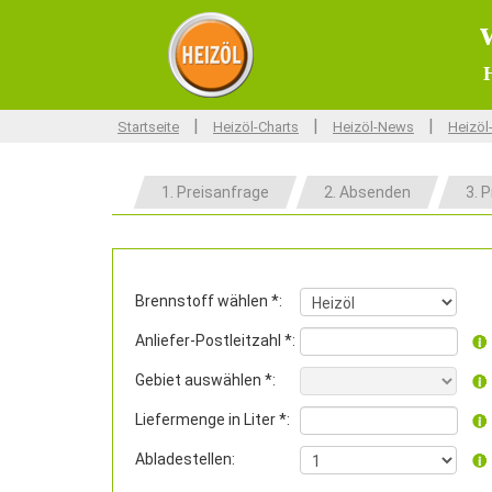
H
|
|
|
Startseite
Heizöl-Charts
Heizöl-News
Heizöl
1. Preisanfrage
2. Absenden
3. P
Brennstoff wählen *:
Anliefer-Postleitzahl *:
Gebiet auswählen *:
Liefermenge in Liter *:
Abladestellen: