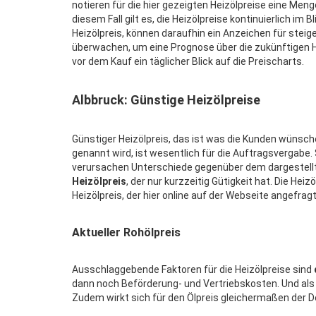
notieren für die hier gezeigten Heizölpreise eine Meng
diesem Fall gilt es, die Heizölpreise kontinuierlich im 
Heizölpreis, können daraufhin ein Anzeichen für steig
überwachen, um eine Prognose über die zukünftigen H
vor dem Kauf ein täglicher Blick auf die Preischarts.
Albbruck: Günstige Heizölpreise
Günstiger Heizölpreis, das ist was die Kunden wünsche
genannt wird, ist wesentlich für die Auftragsvergabe.
verursachen Unterschiede gegenüber dem dargestellte
Heizölpreis
, der nur kurzzeitig Gütigkeit hat. Die He
Heizölpreis, der hier online auf der Webseite angefrag
Aktueller Rohölpreis
Ausschlaggebende Faktoren für die Heizölpreise sind
dann noch Beförderung- und Vertriebskosten. Und als 
Zudem wirkt sich für den Ölpreis gleichermaßen der Do