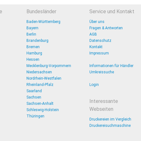
e
Bundesländer
Service und Kontakt
Baden-Württemberg
Über uns
Bayern
Fragen & Antworten
Berlin
AGB
Brandenburg
Datenschutz
Bremen
Kontakt
Hamburg
Impressum
Hessen
Mecklenburg-Vorpommern
Informationen für Händler
Niedersachsen
Umkreissuche
Nordrhein-Westfalen
Rheinland-Pfalz
Login
Saarland
Sachsen
Interessante
Sachsen-Anhalt
Webseiten
Schleswig-Holstein
Thüringen
Druckereien im Vergleich
Druckereisuchmaschine