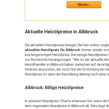
Aktuelle Heizölpreise in Albbruck
Die aktuellen Heizölpreise kriegen Sie hier online, sog
aktuellen Heizölpreis für Albbruck
. Immer wieder er
kostengünstigen Heizölpreis. Derzeitige Heizölprei
zur Recherche herangezogen. "Wie ist der aktuelle Heiz
Heizölhändler in Albbruck haben zielsicher auf derart
Umkreis anzurufen, der nutzt bei der Ermittlung ein H
Heizölpreis ist dann die Bestellung alleinig noch eine re
Albbruck: Billige Heizölpreise
In unseren Heizölpreis-Charts erkennen Sie, wann die H
dem regionalen Heizölpreis in Albbruck ab. Dies liegt