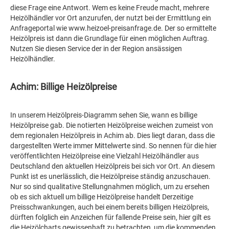
diese Frage eine Antwort. Wem es keine Freude macht, mehrere
Heizölhändler vor Ort anzurufen, der nutzt bei der Ermittlung ein
Anfrageportal wie www.heizoel-preisanfrage.de. Der so ermittelte
Heizölpreis ist dann die Grundlage für einen möglichen Auftrag.
Nutzen Sie diesen Service der in der Region ansässigen
Heizölhändler.
Achim: Billige Heizölpreise
In unserem Heizölpreis-Diagramm sehen Sie, wann es billige
Heizölpreise gab. Die notierten Heizölpreise weichen zumeist von
dem regionalen Heizölpreis in Achim ab. Dies liegt daran, dass die
dargestellten Werte immer Mittelwerte sind. So nennen für die hier
veröffentlichten Heizölpreise eine Vielzahl Heizölhändler aus
Deutschland den aktuellen Heizölpreis bei sich vor Ort. An diesem
Punkt ist es unerlässlich, die Heizölpreise ständig anzuschauen.
Nur so sind qualitative Stellungnahmen möglich, um zu ersehen
ob es sich aktuell um billige Heizölpreise handelt Derzeitige
Preisschwankungen, auch bei einem bereits billigen Heizölpreis,
dürften folglich ein Anzeichen für fallende Preise sein, hier gilt es
die Heizölcharts gewissenhaft zu betrachten, um die kommenden