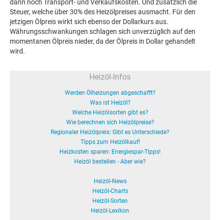
dann noch Transport- und Verkaufskosten. Und zusätzlich die
Steuer, welche über 30% des Heizölpreises ausmacht. Für den
jetzigen Ölpreis wirkt sich ebenso der Dollarkurs aus.
Währungsschwankungen schlagen sich unverzüglich auf den
momentanen Ölpreis nieder, da der Ölpreis in Dollar gehandelt
wird.
Heizöl-Infos
Werden Ölheizungen abgeschafft?
Was ist Heizöl?
Welche Heizölsorten gibt es?
Wie berechnen sich Heizölpreise?
Regionaler Heizölpreis: Gibt es Unterschiede?
Tipps zum Heizölkauf!
Heizkosten sparen: Energiespar-Tipps!
Heizöl bestellen - Aber wie?
Heizöl-News
Heizöl-Charts
Heizöl-Sorten
Heizöl-Lexikon